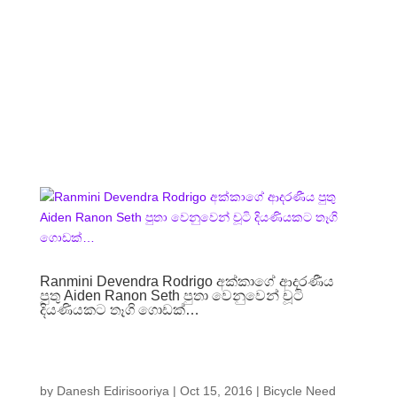
Ranmini Devendra Rodrigo අක්කාගේ ආදරණීය
පුතු Aiden Ranon Seth පුතා වෙනුවෙන් චූටි
දියණියකට තෑගි ගොඩක්…
by
Danesh Edirisooriya
|
Oct 15, 2016
|
Bicycle Need