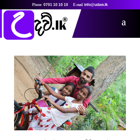
0701 10 10 10
info@udaw.lk