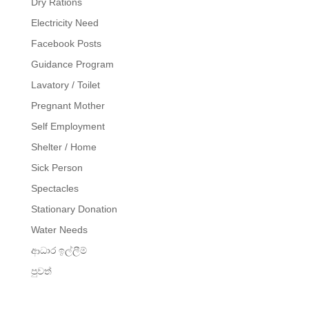
Dry Rations
Electricity Need
Facebook Posts
Guidance Program
Lavatory / Toilet
Pregnant Mother
Self Employment
Shelter / Home
Sick Person
Spectacles
Stationary Donation
Water Needs
ආධාර ඉල්ලීම්
පුවත්