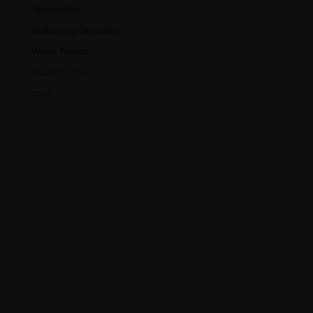
Spectacles
Stationary Donation
Water Needs
ආධාර ඉල්ලීම්
පුවත්