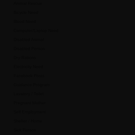
Animal Rescue
Bicycle Need
Blood Need
Computer/Laptop Need
Disabled Animal
Disabled Person
Dry Rations
Electricity Need
Facebook Posts
Guidance Program
Lavatory / Toilet
Pregnant Mother
Self Employment
Shelter / Home
Sick Person