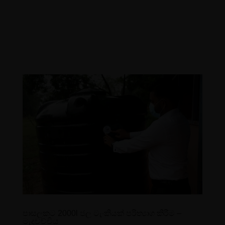
පාසලකට 2000l ජල ටැංකියක් පරිත්‍යාග කිරීම –
මැදවච්චිය