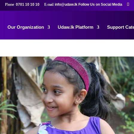
0701 10 10 10
info@udaw.lk
Our Organization
Udaw.lk Platform
Support Cat