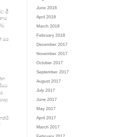
June 2018
ශ්‍රී
April 2018
්තනය
වූ
March 2018
February 2018
් ඔප
December 2017
්
November 2017
October 2017
September 2017
න්න
August 2017
රියට
July 2017
ුම
June 2017
මොහු
May 2017
April 2017
ෙත්මි
්
March 2017
February 2017