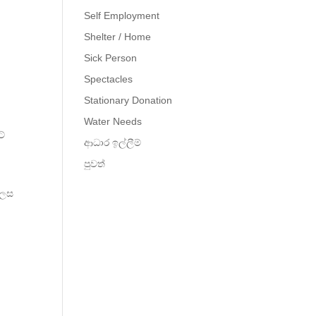
Self Employment
Shelter / Home
Sick Person
Spectacles
Stationary Donation
Water Needs
ට්
ආධාර ඉල්ලීම්
පුවත්
ලෙස