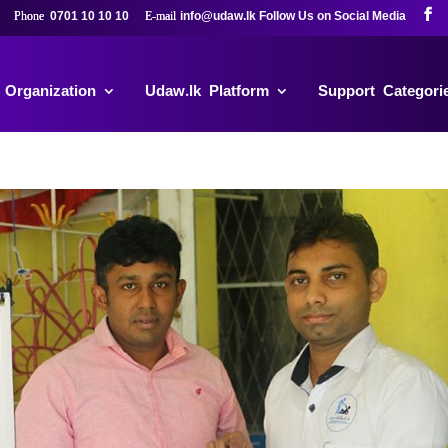
0701 10 10 10
info@udaw.lk
 Organization
Udaw.lk Platform
Support Categori