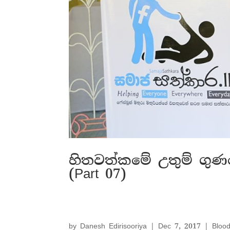
හිතවත්කමේ උතුම් ගුණයෙ
(Part 07)
by
Danesh Edirisooriya
|
Dec 7, 2017
|
Bloo