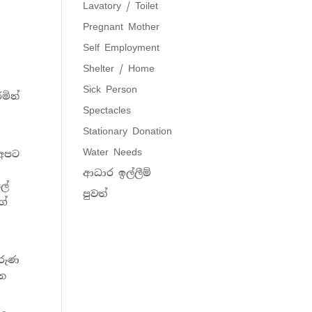
Lavatory / Toilet
Pregnant Mother
Self Employment
Shelter / Home
Sick Person
මින්
Spectacles
Stationary Donation
Water Needs
 අපට
ආධාර ඉල්ලීම්
ලේ
පුවත්
ගේ
තරුණ
වන