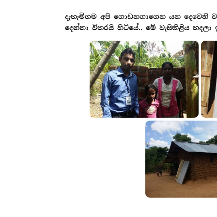
දැහැමිගම අපි ගොඩනගාගෙන යන දෙවෙනි වැස
දෙන්නා විතරයි හිටියේ.. මේ වැසිකිළිය හ