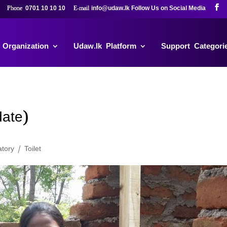
0701 10 10 10
info@udaw.lk
 Organization
Udaw.lk Platform
Support Categori
date)
tory / Toilet